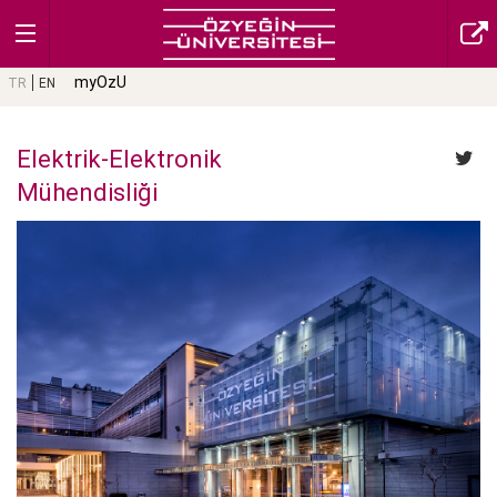
myOzU
TR
EN
Elektrik-Elektronik
Mühendisliği