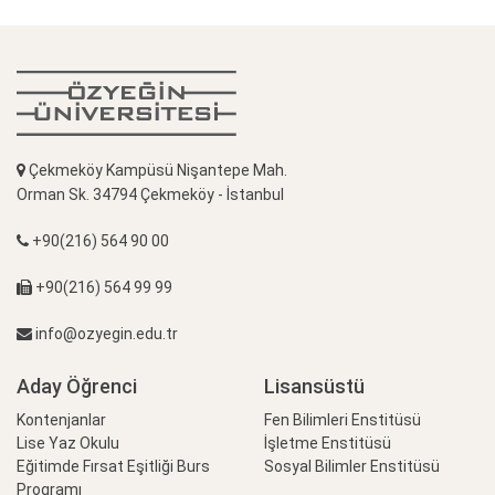
Çekmeköy Kampüsü Nişantepe Mah.
Orman Sk. 34794 Çekmeköy - İstanbul
+90(216) 564 90 00
+90(216) 564 99 99
info@ozyegin.edu.tr
Aday Öğrenci
Lisansüstü
Kontenjanlar
Fen Bilimleri Enstitüsü
Lise Yaz Okulu
İşletme Enstitüsü
Eğitimde Fırsat Eşitliği Burs
Sosyal Bilimler Enstitüsü
Programı