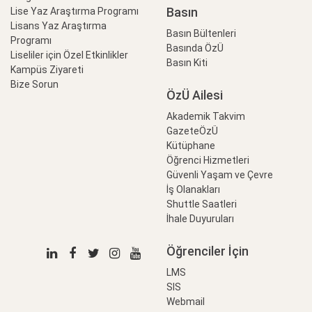
Basın
Lise Yaz Araştırma Programı
Lisans Yaz Araştırma
Basın Bültenleri
Programı
Basında ÖzÜ
Liseliler için Özel Etkinlikler
Basın Kiti
Kampüs Ziyareti
Bize Sorun
ÖzÜ Ailesi
Akademik Takvim
GazeteÖzÜ
Kütüphane
Öğrenci Hizmetleri
Güvenli Yaşam ve Çevre
İş Olanakları
Shuttle Saatleri
İhale Duyuruları
Öğrenciler İçin
LMS
SIS
Webmail