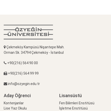
Çekmeköy Kampüsü Nişantepe Mah.
Orman Sk. 34794 Çekmeköy - İstanbul
+90(216) 564 90 00
+90(216) 564 99 99
info@ozyegin.edu.tr
Aday Öğrenci
Lisansüstü
Kontenjanlar
Fen Bilimleri Enstitüsü
Lise Yaz Okulu
İşletme Enstitüsü